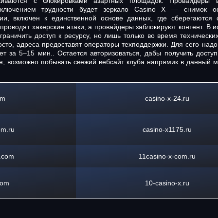
лкиваются с блокировками азартных площадок. Провайдеры 
аключением трудности будет зеркало Casino X — снимок оф
и, включен к единственной основе данных, где сберегаются 
проводят хакерские атаки, а провайдеры заблокируют контент. В 
граничить доступ к ресурсу, но лишь только во время техническ
осто, адреса предоставят операторы техподдержки. Для сего надо
ет за 5–15 мин.. Остается авторизоваться, дабы получить доступ
ся, возможно побывать свежий вебсайт клуба напрямик в данный 
om
casino-x-24.ru
om.ru
casino-x1175.ru
9.com
11casino-x-com.ru
com
10-casino-x.ru