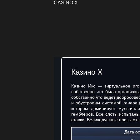
CASINO X
Казино Х
Казино Икс — виртуальное иго
собственно что была организов
собственно что ведет добросов
и обустроены системой генера
котором доминирует мультипл
гемблеров. Все слоты испытаны
ставки. Великодушные призы от
Дата о