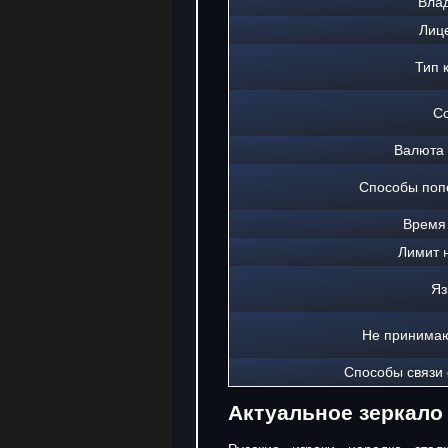
Вла
Лиц
Тип 
С
Валюта 
Способы поп
Время
Лимит 
Яз
Не принимаю
Способы связи 
Актуальное зеркало