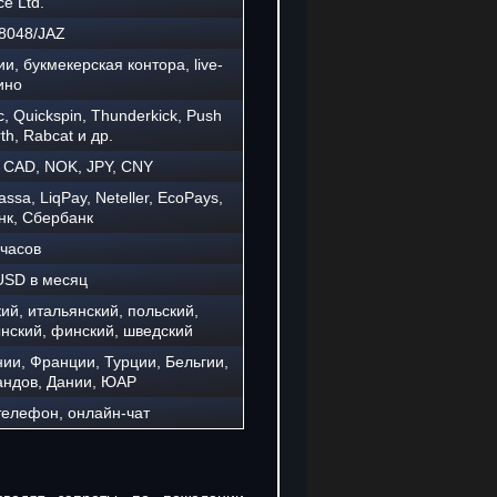
ce Ltd.
 8048/JAZ
, букмекерская контора, live-
ино
, Quickspin, Thunderkick, Push
th, Rabcat и др.
 CAD, NOK, JPY, CNY
kassa, LiqPay, Neteller, EcoPays,
нк, Сбербанк
 часов
USD в месяц
ий, итальянский, польский,
ынский, финский, шведский
ии, Франции, Турции, Бельгии,
андов, Дании, ЮАР
телефон, онлайн-чат